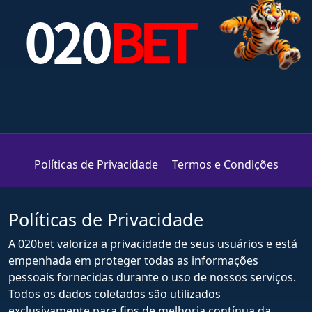
Políticas de Privacidade
Termos e Condições
Políticas de Privacidade
A 020bet valoriza a privacidade de seus usuários e está
empenhada em proteger todas as informações
pessoais fornecidas durante o uso de nossos serviços.
Todos os dados coletados são utilizados
exclusivamente para fins de melhoria contínua da