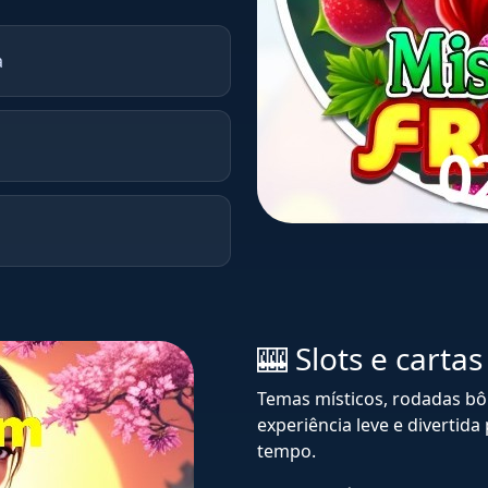
a
🎰 Slots e cartas
Temas místicos, rodadas bô
experiência leve e divertid
tempo.