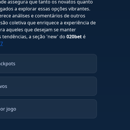
dade assegura que tanto os novatos quanto
igados a explorar essas opções vibrantes.
erece análises e comentários de outros
são coletiva que enriquece a experiência de
ara aqueles que desejam se manter
s tendências, a seção 'new' do
020bet
é
77
ackpots
ivos
por jogo