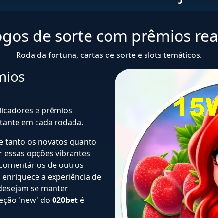
ogos de sorte com prêmios rea
Roda da fortuna, cartas de sorte e slots temáticos.
mios
licadores e prêmios
tante em cada rodada.
ue tanto os novatos quanto
r essas opções vibrantes.
e comentários de outros
 enriquece a experiência de
 desejam se manter
seção 'new' do
020bet
é