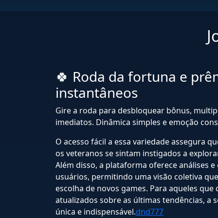
J
🍀 Roda da fortuna e prê
instantâneos
Gire a roda para desbloquear bônus, multip
imediatos. Dinâmica simples e emoção cons
O acesso fácil a essa variedade assegura q
os veteranos se sintam instigados a explora
Além disso, a plataforma oferece análises 
usuários, permitindo uma visão coletiva que
escolha de novos games. Para aqueles que
atualizados sobre as últimas tendências, a 
única e indispensável.
dnd777