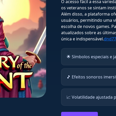
O acesso fácil a essa varie
os veteranos se sintam inst
Além disso, a plataforma of
usuários, permitindo uma vi
escolha de novos games. P
atualizados sobre as última
única e indispensável.
dnd7
🌟 Símbolos especiais e j
🎵 Efeitos sonoros imers
📈 Volatilidade ajustada 