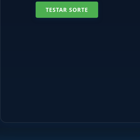
TESTAR SORTE