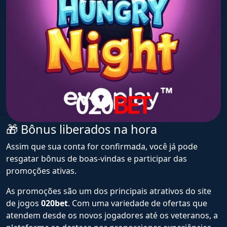
🎁 Bônus liberados na hora
Assim que sua conta for confirmada, você já pode
resgatar bônus de boas-vindas e participar das
promoções ativas.
As promoções são um dos principais atrativos do site
de jogos
020bet
. Com uma variedade de ofertas que
atendem desde os novos jogadores até os veteranos, a