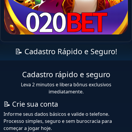
📝 Cadastro Rápido e Seguro!
Cadastro rápido e seguro
Leva 2 minutos e libera bônus exclusivos
imediatamente.
📝 Crie sua conta
Informe seus dados básicos e valide o telefone.
Processo simples, seguro e sem burocracia para
começar a jogar hoje.