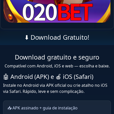
⬇️ Download Gratuito!
Download gratuito e seguro
Compatível com Android, iOS e web — escolha e baixe.
🤖 Android (APK) e 🍎 iOS (Safari)
Instale no Android via APK oficial ou crie atalho no iOS
via Safari. Rápido, leve e sem complicação.
📥 APK assinado + guia de instalação