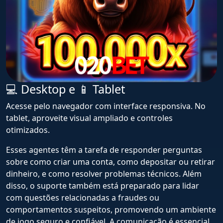
💻 Desktop e 📱 Tablet
Acesse pelo navegador com interface responsiva. No
tablet, aproveite visual ampliado e controles
otimizados.
Esses agentes têm a tarefa de responder perguntas
sobre como criar uma conta, como depositar ou retirar
dinheiro, e como resolver problemas técnicos. Além
disso, o suporte também está preparado para lidar
com questões relacionadas a fraudes ou
comportamentos suspeitos, promovendo um ambiente
de jogo seguro e confiável. A comunicação é essencial