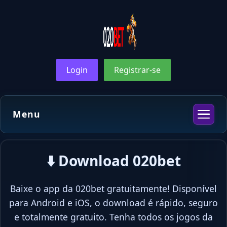
Login
Registrar-se
Menu
⬇️ Download 020bet
Baixe o app da 020bet gratuitamente! Disponível
para Android e iOS, o download é rápido, seguro
e totalmente gratuito. Tenha todos os jogos da