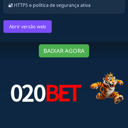
🔐 HTTPS e política de segurança ativa
Abrir versão web
BAIXAR AGORA