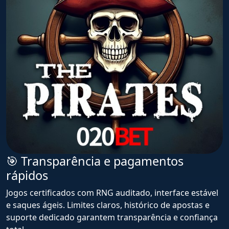
🎯 Transparência e pagamentos
rápidos
Jogos certificados com RNG auditado, interface estável
e saques ágeis. Limites claros, histórico de apostas e
suporte dedicado garantem transparência e confiança