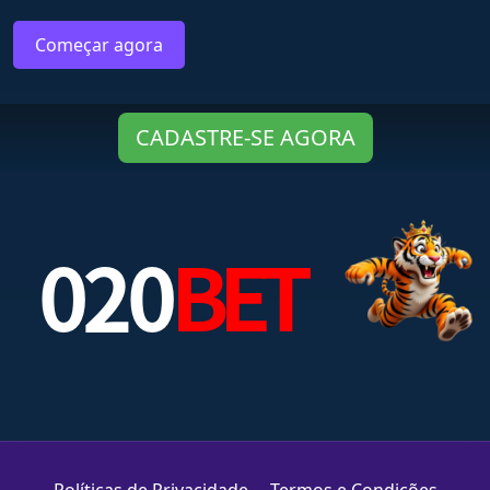
Começar agora
CADASTRE-SE AGORA