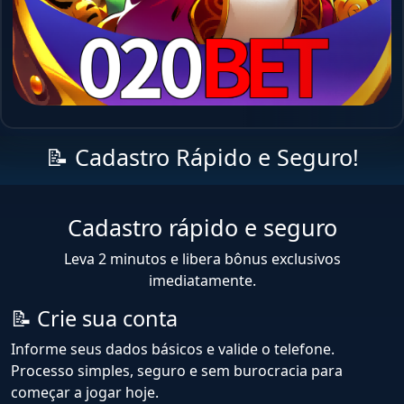
📝 Cadastro Rápido e Seguro!
Cadastro rápido e seguro
Leva 2 minutos e libera bônus exclusivos
imediatamente.
📝 Crie sua conta
Informe seus dados básicos e valide o telefone.
Processo simples, seguro e sem burocracia para
começar a jogar hoje.