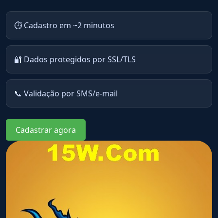
⏱️ Cadastro em ~2 minutos
🔐 Dados protegidos por SSL/TLS
📞 Validação por SMS/e‑mail
Cadastrar agora