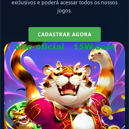
exclusivos e poderá acessar todos os nossos
jogos.
CADASTRAR AGORA