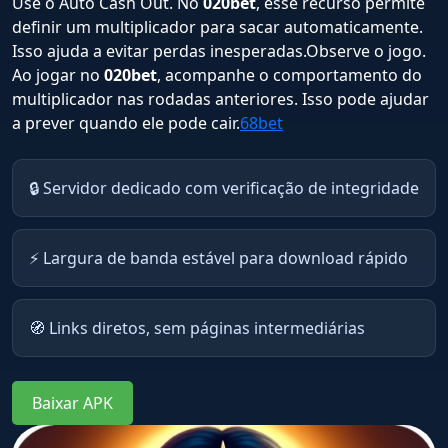
Use o Auto Cash Out. No
020bet
, esse recurso permite
definir um multiplicador para sacar automaticamente.
Isso ajuda a evitar perdas inesperadas.Observe o jogo.
Ao jogar no
020bet
, acompanhe o comportamento do
multiplicador nas rodadas anteriores. Isso pode ajudar
a prever quando ele pode cair.
68bet
🔒 Servidor dedicado com verificação de integridade
⚡ Largura de banda estável para download rápido
🧭 Links diretos, sem páginas intermediárias
Baixar APK