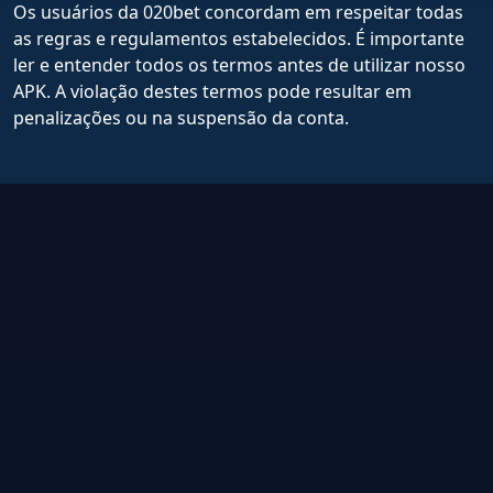
Os usuários da 020bet concordam em respeitar todas
as regras e regulamentos estabelecidos. É importante
ler e entender todos os termos antes de utilizar nosso
APK. A violação destes termos pode resultar em
penalizações ou na suspensão da conta.