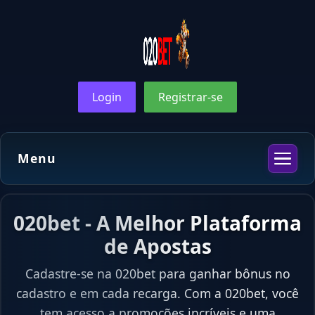
Login
Registrar-se
Menu
020bet - A Melhor Plataforma
de Apostas
Cadastre-se na 020bet para ganhar bônus no
cadastro e em cada recarga. Com a 020bet, você
tem acesso a promoções incríveis e uma