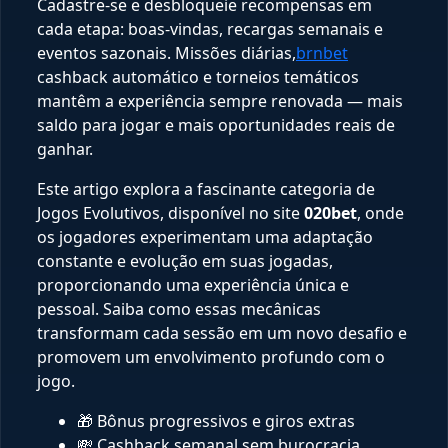
Cadastre-se e desbloqueie recompensas em
cada etapa: boas-vindas, recargas semanais e
eventos sazonais. Missões diárias,
brnbet
cashback automático e torneios temáticos
mantêm a experiência sempre renovada — mais
saldo para jogar e mais oportunidades reais de
ganhar.
Este artigo explora a fascinante categoria de
Jogos Evolutivos, disponível no site
020bet
, onde
os jogadores experimentam uma adaptação
constante e evolução em suas jogadas,
proporcionando uma experiência única e
pessoal. Saiba como essas mecânicas
transformam cada sessão em um novo desafio e
promovem um envolvimento profundo com o
jogo.
🎁 Bônus progressivos e giros extras
💸 Cashback semanal sem burocracia