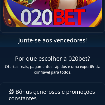
Junte-se aos vencedores!
Por que escolher a 020bet?
Ofertas reais, pagamentos rápidos e uma experiência
confiável para todos.
🎁 Bônus generosos e promoções
constantes