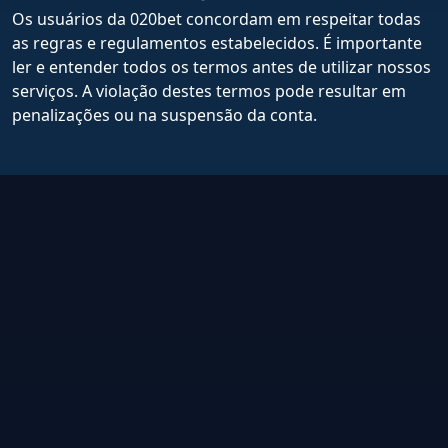
Os usuários da 020bet concordam em respeitar todas
as regras e regulamentos estabelecidos. É importante
ler e entender todos os termos antes de utilizar nossos
serviços. A violação destes termos pode resultar em
penalizações ou na suspensão da conta.